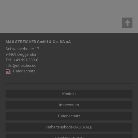
MAX STREICHER GmbH & Co. KG aA
Schwaigerbreite 17
94469 Deggendorf
Tel.:
+49 991 330-0
info@streicher.de
Datenschutz
Kontakt
Impressum
Datenschutz
Verhaltenskodex/AGB/AEB