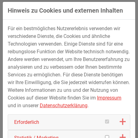
in Deggendorf
Hinweis zu Cookies und externen Inhalten
Entwicklung zum Unternehmen mit
überregionalen Standorten und Projekten
Schwerpunkt im Großbrückenbau in
Für ein bestmögliches Nutzererlebnis verwenden wir
ganz Bayern
verschiedene Dienste, die Cookies und ähnliche
Erweiterung des Rohrleitungsbaus z.B.
Technologien verwenden. Einige Dienste sind für eine
mit Erdölproduktleitungen
reibungslose Funktion der Website technisch notwendig.
Andere werden verwendet, um Ihre Benutzererfahrung zu
analysieren und zu verbessern oder Ihnen bestimmte
1970er Jahre
Services zu ermöglichen. Für diese Dienste benötigen
wir Ihre Einwilligung, die Sie jederzeit widerrufen können.
Weitere Informationen zu uns und der Nutzung von
Cookies auf dieser Website finden Sie im
Impressum
und in unserer
Datenschutzerklärung
.
Erforderlich
Statistik / Marketing