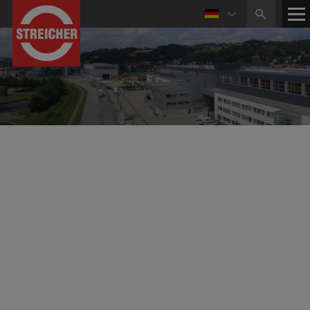
Unternehmensentwicklung
2020er Jahre