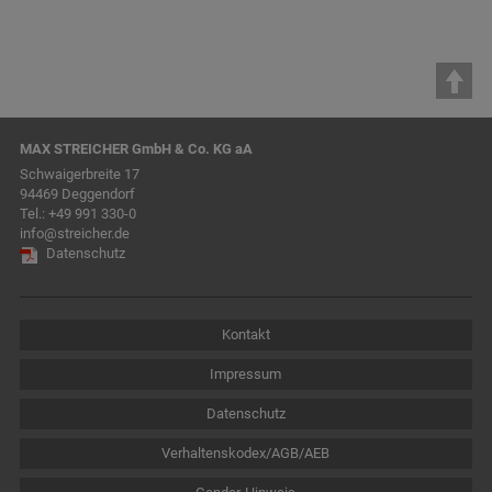
MAX STREICHER GmbH & Co. KG aA
Schwaigerbreite 17
94469 Deggendorf
Tel.:
+49 991 330-0
info@streicher.de
Datenschutz
Kontakt
Impressum
Datenschutz
Verhaltenskodex/AGB/AEB