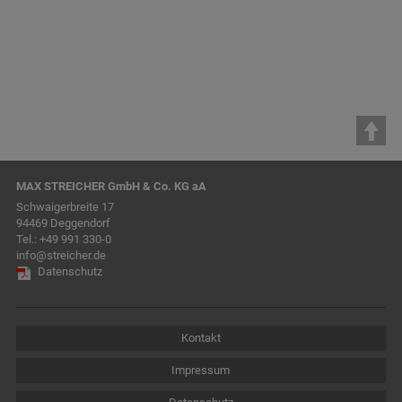
MAX STREICHER GmbH & Co. KG aA
Schwaigerbreite 17
94469 Deggendorf
Tel.:
+49 991 330-0
info@streicher.de
Datenschutz
Kontakt
Impressum