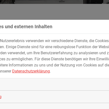
s und externen Inhalten
Nutzererlebnis verwenden wir verschiedene Dienste, die Cookie
. Einige Dienste sind für eine reibungslose Funktion der Websi
putertomographen (RoboCT)
den verwendet, um Ihre Benutzererfahrung zu analysieren und z
es zu ermöglichen. Für diese Dienste benötigen wir Ihre Einwillig
itere Informationen zu uns und der Nutzung von Cookies auf die
unserer
Datenschutzerklärung
.
eitssteigerung; Sicherheitstechnik; Schaltschrank und Verkabel
nbetriebnahme; gesamte Projektkoordination
en und 3D-Röntgenaufnahmen
g