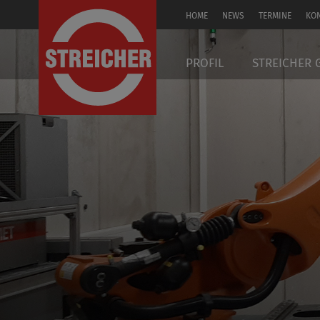
HOME
NEWS
TERMINE
KO
EN
PROFIL
STREICHER 