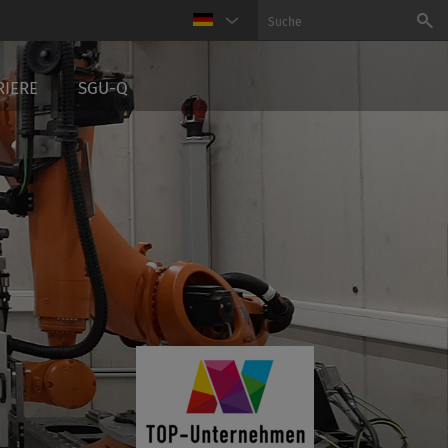
RIERE
SGU-Q