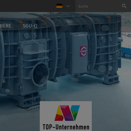
RIERE
SGU-Q