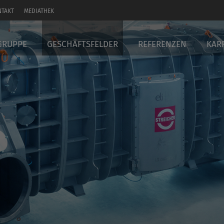
NTAKT
MEDIATHEK
GRUPPE
GESCHÄFTSFELDER
REFERENZEN
KAR