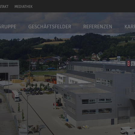
NTAKT
MEDIATHEK
GRUPPE
GESCHÄFTSFELDER
REFERENZEN
KAR