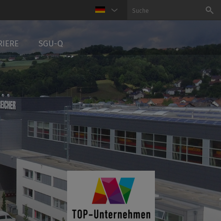
RIERE
SGU-Q