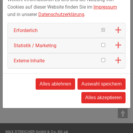
Cookies auf dieser Website finden Sie im
Impressum
und in unserer
Datenschutzerklärung
.
Erforderlich
Statistik / Marketing
Externe Inhalte
Zurück zur Übersicht
Alles ablehnen
Auswahl speichern
Alles akzeptieren
MAX STREICHER GmbH & Co. KG aA