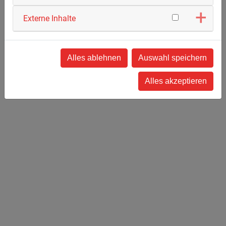
Externe Inhalte
Alles ablehnen
Auswahl speichern
Alles akzeptieren
Rohrleitungs- und
Spezialanlagenbau
Granulatoren
Packagen von Verdichtern