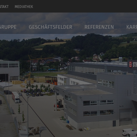
NTAKT
MEDIATHEK
GRUPPE
GESCHÄFTSFELDER
REFERENZEN
KAR