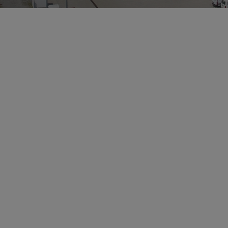
4
26.04.2024
Mit 40 km/h Richtung Tal
Die Plose – ein Gebirgsstock in den Lüsner