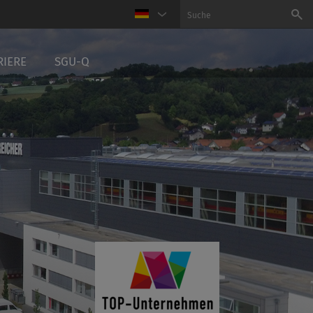
RIERE
SGU-Q