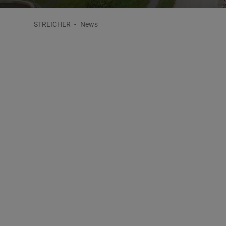
STREICHER
News
Aktuelles
10.05.202
Fit für die nächsten 100 Jahre
Ludwigsbrücke wurde in weniger als sieben